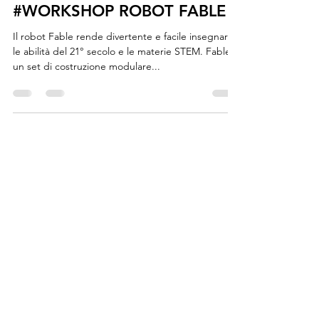
6 nov 2019
#WORKSHOP ROBOT FABLE
Il robot Fable rende divertente e facile insegnare
le abilità del 21° secolo e le materie STEM. Fable è
un set di costruzione modulare...