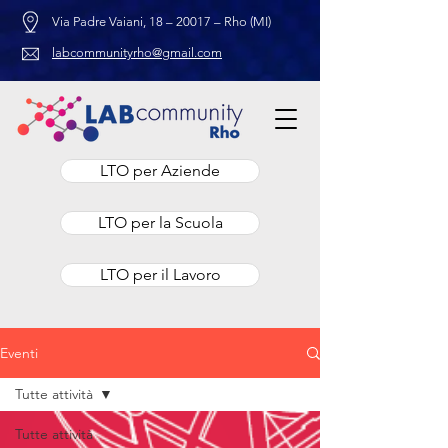
Via Padre Vaiani, 18 – 20017 – Rho (MI)
labcommunityrho@gmail.com
LTO per Aziende
LTO per la Scuola
LTO per il Lavoro
Eventi
Tutte attività
Tutte attività