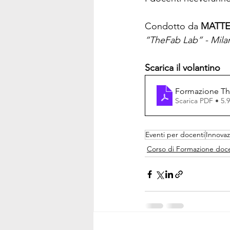
Condotto da 
MATTE
“TheFab Lab” - Mila
Scarica il volantino
Formazione T
Scarica PDF • 5
Eventi per docenti
Innova
Corso di Formazione doce