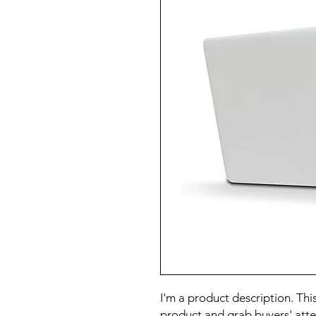
I'm a product description. This
product and grab buyers' atte