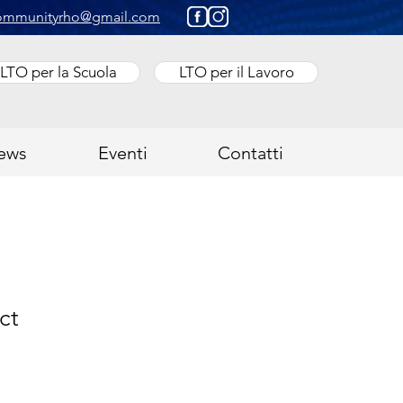
ommunityrho@gmail.com
LTO per la Scuola
LTO per il Lavoro
ews
Eventi
Contatti
ct