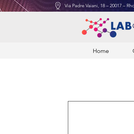
Via Padre Vaiani, 18 – 20017 – Rho
Home