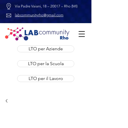
Via Padre Vaiani, 18 – 20017 – Rho (MI)
labcommunityrho@gmail.com
LTO per Aziende
LTO per la Scuola
LTO per il Lavoro