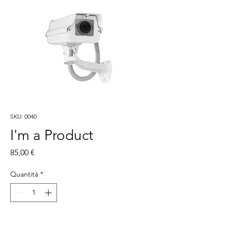
SKU: 0040
I'm a Product
Prezzo
85,00 €
Quantità
*
Aggiungi al carrello