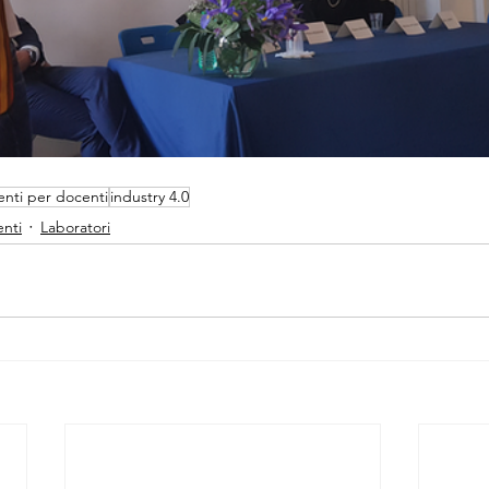
enti per docenti
industry 4.0
nti
Laboratori