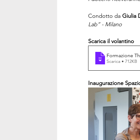
Condotto da 
Giulia 
Lab” - Milano 
Scarica il volantino
Formazione T
Scarica • 712KB
Inaugurazione Spazi