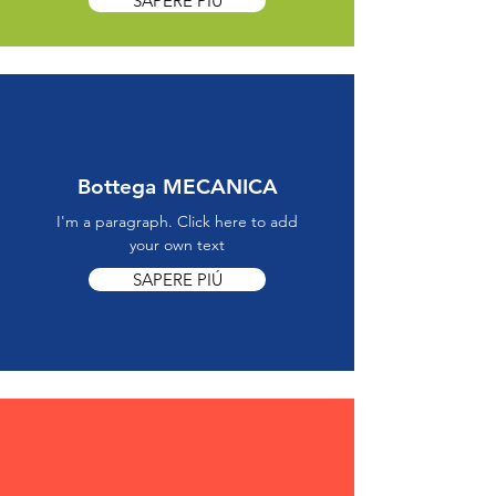
SAPERE PIÚ
Bottega MECANICA
I'm a paragraph. Click here to add
your own text
SAPERE PIÚ