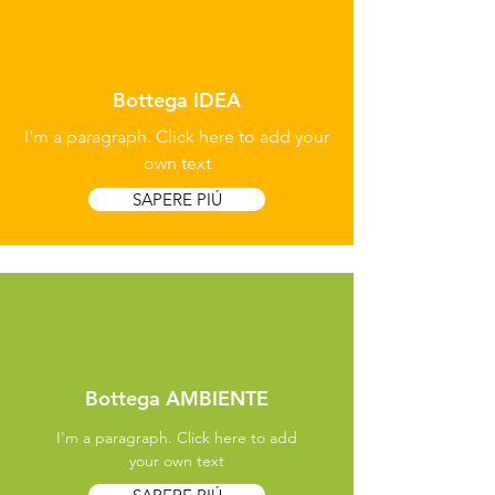
Bottega IDEA
I'm a paragraph. Click here to add your
own text
SAPERE PIÚ
Bottega AMBIENTE
I'm a paragraph. Click here to add
your own text