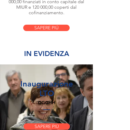
000,00 finanziati in conto capitale dal
MIUR e 120 000,00 coperti dal
cofinanziamento.
SAPERE PIÚ
IN EVIDENZA
Inaugurazione
LTO
GGGHH
////
SAPERE PIÚ