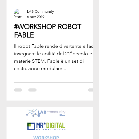
LAB Community
6 nov 2019
#WORKSHOP ROBOT
FABLE
Il robot Fable rende divertente e facile
insegnare le abilità del 21° secolo e le
materie STEM. Fable è un set di
costruzione modulare...