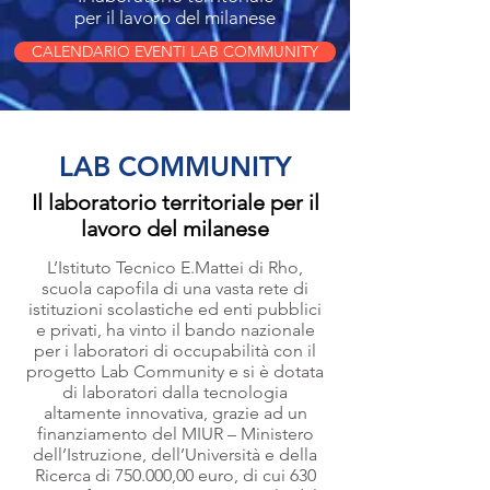
per il lavoro del milanese
CALENDARIO EVENTI LAB COMMUNITY
LAB COMMUNITY
Il laboratorio territoriale per il
lavoro del milanese
L’Istituto Tecnico E.Mattei di Rho,
scuola capofila di una vasta rete di
istituzioni scolastiche ed enti pubblici
e privati, ha vinto il bando nazionale
per i laboratori di occupabilità con il
progetto Lab Community e si è dotata
di laboratori dalla tecnologia
altamente innovativa, grazie ad un
finanziamento del MIUR – Ministero
dell’Istruzione, dell’Università e della
Ricerca di 750.000,00 euro, di cui 630